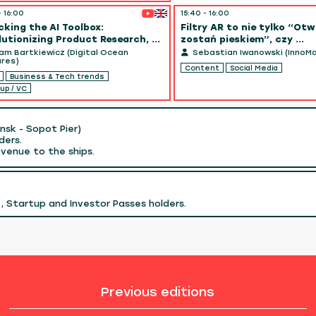
- 16:00
15:40 - 16:00
cking the AI Toolbox:
Filtry AR to nie tylko “Otw
lutionizing Product Research, ...
zostań pieskiem”, czy ...
m Bartkiewicz (Digital Ocean
Sebastian Iwanowski (InnoM
res)
Content
Social Media
Business & Tech trends
up / VC
sk - Sopot Pier)
ders.
venue to the ships.
, Startup and Investor Passes holders.
Previous editions