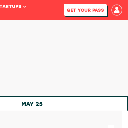
STARTUPS
GET YOUR PASS
MAY 25