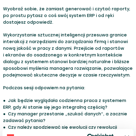
Wyobraź sobie, że zamiast generować i czytać raporty,
po prostu pytasz o coś swój system ERP i od ręki
dostajesz odpowiedź.
Wykorzystanie sztucznej inteligencji przesuwa granice
interakcji z narzędziami do zarządzania firmą i stanowi
nową jakość w pracy z danymi. Przejście od raportów
i ekranów do osadzonego w konkretnym kontekście
dialogu z systemem stanowi bardziej naturalne i bliższe
sposobowi myślenia managera rozwiązanie, pozwalające
podejmować skuteczne decyzje w czasie rzeczywistym.
Podczas sesji odpowiem na pytania:
● Jak będzie wyglądała codzienna praca z systemem
ERP, gdy AI stanie się jego integralną częścią?
● Czy manager przestanie „szukać danych”, a zacznie
zadawać pytania?
● Czy należy spodziewać się ewolucji czy rewolucji
w procesach zarządzania firmą?