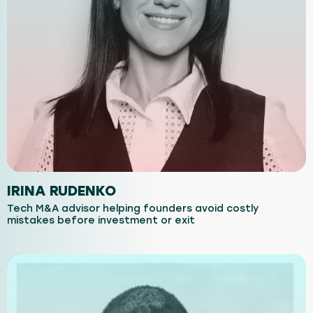
IRINA RUDENKO
Tech M&A advisor helping founders avoid costly
mistakes before investment or exit