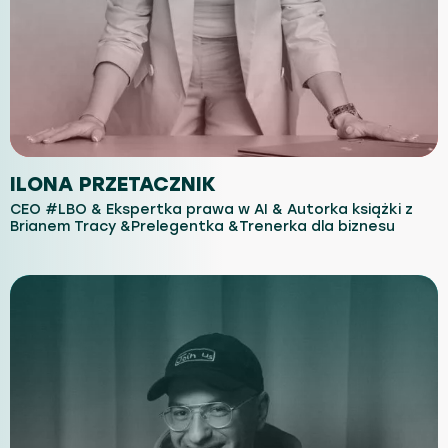
ILONA PRZETACZNIK
CEO #LBO & Ekspertka prawa w AI & Autorka książki z
Brianem Tracy &Prelegentka &Trenerka dla biznesu