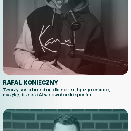
RAFAŁ KONIECZNY
Tworzy sonic branding dla marek, łącząc emocje,
muzykę, biznes i AI w nowatorski sposób.