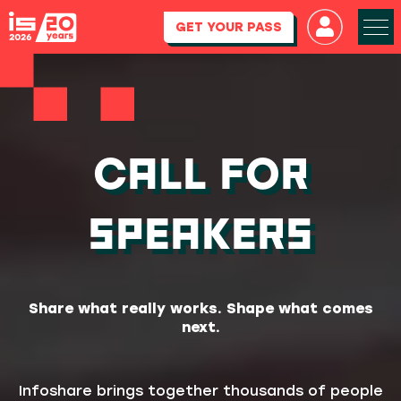
GET YOUR PASS
CALL FOR
SPEAKERS
Share what really works. Shape what comes
next.
Infoshare brings together thousands of people