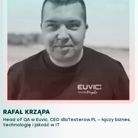
RAFAŁ KRZĄPA
Head of QA w Euvic, CEO dlaTesterow.PL – łączy biznes,
technologię i jakość w IT