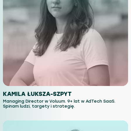
KAMILA ŁUKSZA-SZPYT
Managing Director w Voluum. 9+ lat w AdTech SaaS.
Spinam ludzi, targety i strategię.