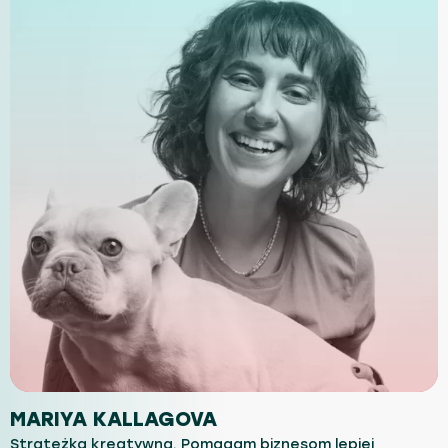
MARIYA KALLAGOVA
Strateżka kreatywna. Pomagam biznesom lepiej