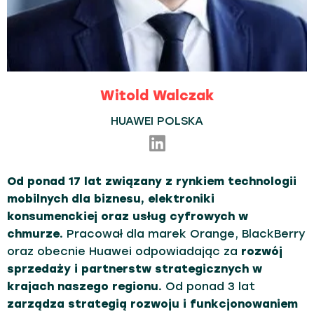
Witold Walczak
HUAWEI POLSKA
Od ponad 17 lat związany z rynkiem technologii
mobilnych dla biznesu, elektroniki
konsumenckiej oraz usług cyfrowych w
chmurze.
Pracował dla marek Orange, BlackBerry
oraz obecnie Huawei odpowiadając za
rozwój
sprzedaży i partnerstw strategicznych w
krajach naszego regionu.
Od ponad 3 lat
zarządza strategią rozwoju i funkcjonowaniem