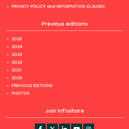
PRIVACY POLICY and INFORMATION CLAUSES
Previous editions
2025
2024
2023
2022
2021
2020
PREVIOUS EDITIONS
PHOTOS
Join Infoshare