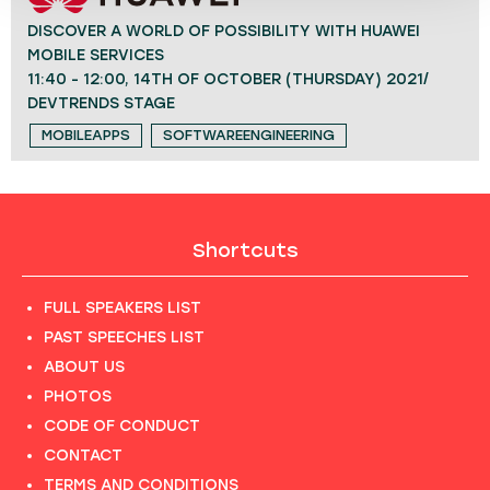
DISCOVER A WORLD OF POSSIBILITY WITH HUAWEI
MOBILE SERVICES
11:40 - 12:00, 14TH OF OCTOBER (THURSDAY) 2021/
DEVTRENDS STAGE
MOBILEAPPS
SOFTWAREENGINEERING
Shortcuts
FULL SPEAKERS LIST
PAST SPEECHES LIST
ABOUT US
PHOTOS
CODE OF CONDUCT
CONTACT
TERMS AND CONDITIONS