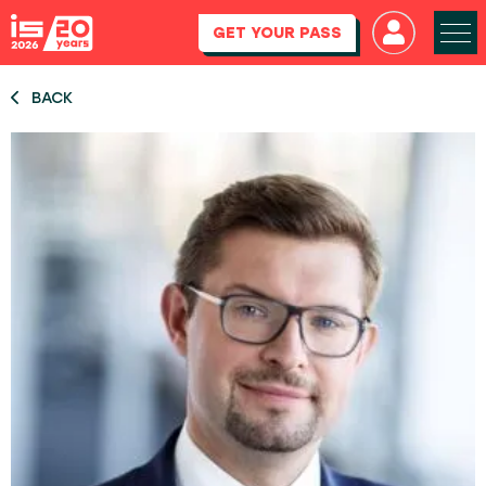
GET YOUR PASS
BACK