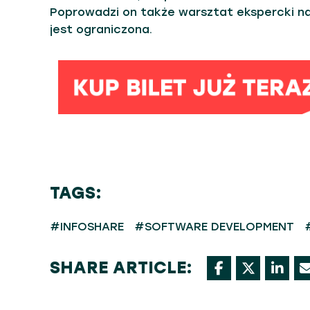
Poprowadzi on także warsztat ekspercki na 
jest ograniczona.
TAGS:
#INFOSHARE
#SOFTWARE DEVELOPMENT
SHARE ARTICLE: