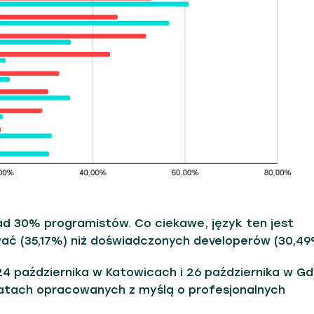
nad 30% programistów. Co ciekawe, język ten jest
ać (35,17%) niż doświadczonych developerów (30,49
24 października w Katowicach i 26 października w Gd
tatach opracowanych z myślą o profesjonalnych