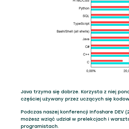
Java trzyma się dobrze. Korzysta z niej po
częściej używany przez uczących się kodow
Podczas naszej konferencji Infoshare DEV (
możesz wziąć udział w prelekcjach i warsz
programistach.