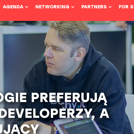
AGENDA
NETWORKING
PARTNERS
FOR 
OGIE PREFERUJĄ
DEVELOPERZY, A
UJĄCY