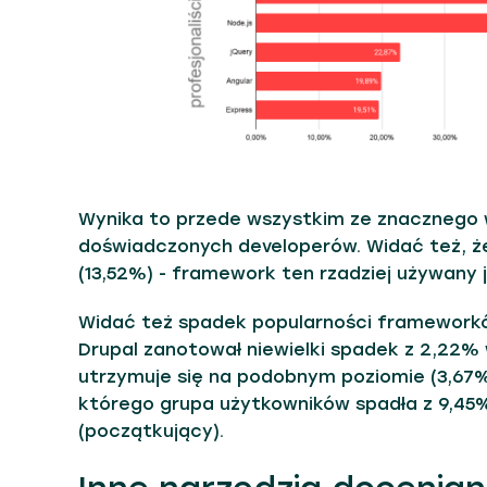
Wynika to przede wszystkim ze znacznego w
doświadczonych developerów. Widać też, ż
(13,52%) - framework ten rzadziej używany 
Widać też spadek popularności frameworkó
Drupal zanotował niewielki spadek z 2,22%
utrzymuje się na podobnym poziomie (3,67%
którego grupa użytkowników spadła z 9,45% 
(początkujący).