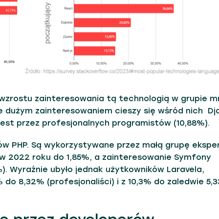
zrostu zainteresowania tą technologią w grupie mn
e dużym zainteresowaniem cieszy się wśród nich Dj
jest przez profesjonalnych programistów (10,88%).
w PHP. Są wykorzystywane przez małą grupę ekspe
 w 2022 roku do 1,85%, a zainteresowanie Symfony
). Wyraźnie ubyło jednak użytkowników Laravela,
do 8,32% (profesjonaliści) i z 10,3% do zaledwie 5,