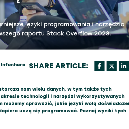
arniejsze języki programowania i narzędzia
wszego raportu Stack Overflow 2023.
SHARE ARTICLE:
 Infoshare
tarcza nam wielu danych, w tym także tych
akresie technologii i narzędzi wykorzystywanych
om możemy sprawdzić, jakie języki wolą doświadcze
e dopiero uczą się programować. Poznaj wyniki tych