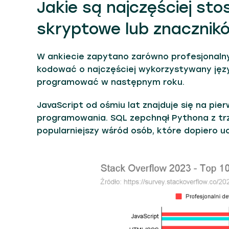
Jakie są najczęściej st
skryptowe lub znacznik
W ankiecie zapytano zarówno profesjonalnyc
kodować o najczęściej wykorzystywany język
programować w następnym roku.
JavaScript od ośmiu lat znajduje się na pi
programowania. SQL zepchnął Pythona z trze
popularniejszy wśród osób, które dopiero u