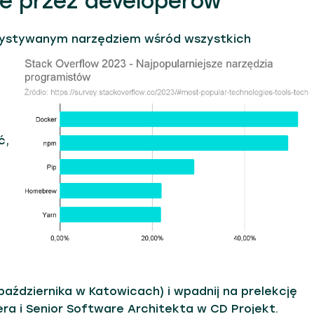
ne przez developerów
rzystywanym narzędziem wśród wszystkich
ć,
października w Katowicach) i wpadnij na prelekcję
ra i Senior Software Architekta w CD Projekt.