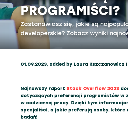
PROGRAMIŚCI?
Zastanawiasz się, jakie są najpopul
developerskie? Zobacz wyniki najno
01.09.2023, added by Laura Kszczanowicz |
Najnowszy raport
Stack Overflow 2023
dos
dotyczących preferencji programistów w z
w codziennej pracy. Dzięki tym informacj
specjaliści, a jakie preferują osoby, któr
badań!