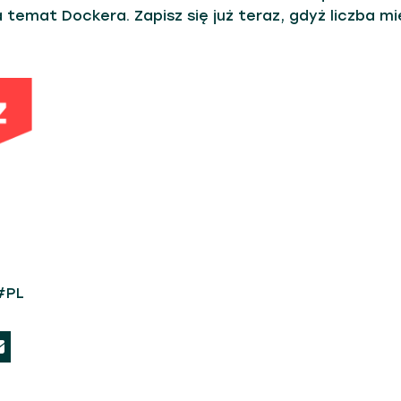
temat Dockera. Zapisz się już teraz, gdyż liczba mi
#PL