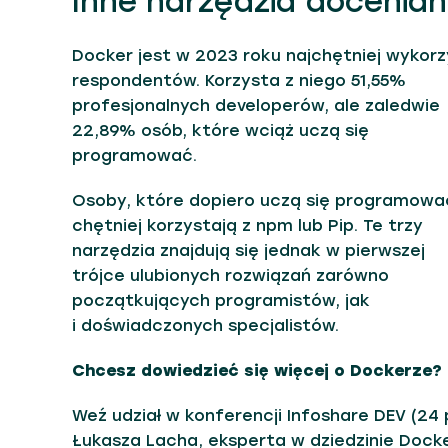
Inne narzędzia docenia
Docker jest w 2023 roku najchętniej wyko
respondentów. Korzysta z nie
go 51,55%
profesjonalnych developerów, ale zaledwie
22,89% osób, które wciąż uczą się
programować.
Osoby, które dopiero uczą się programowa
chętniej korzystają z npm lub Pip. Te trzy
narzędzia znajdują się jednak w pierwszej
trójce ulubionych rozwiązań zarówno
początkujących programistów, jak
i doświadczonych specjalistów.
Chcesz dowiedzieć się więcej o Dockerze?
Weź udział w konferencji Infoshare DEV (24 
Łukasza Lacha, eksperta w dziedzinie Docke