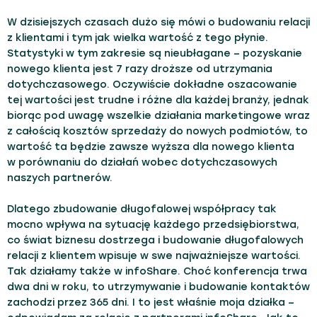
W dzisiejszych czasach dużo się mówi o budowaniu relacji
z klientami i tym jak wielka wartość z tego płynie.
Statystyki w tym zakresie są nieubłagane – pozyskanie
nowego klienta jest 7 razy droższe od utrzymania
dotychczasowego. Oczywiście dokładne oszacowanie
tej wartości jest trudne i różne dla każdej branży, jednak
biorąc pod uwagę wszelkie działania marketingowe wraz
z całością kosztów sprzedaży do nowych podmiotów, to
wartość ta będzie zawsze wyższa dla nowego klienta
w porównaniu do działań wobec dotychczasowych
naszych partnerów.
Dlatego zbudowanie długofalowej współpracy tak
mocno wpływa na sytuację każdego przedsiębiorstwa,
co świat biznesu dostrzega i budowanie długofalowych
relacji z klientem wpisuje w swe najważniejsze wartości.
Tak działamy także w infoShare. Choć konferencja trwa
dwa dni w roku, to utrzymywanie i budowanie kontaktów
zachodzi przez 365 dni. I to jest właśnie moja działka –