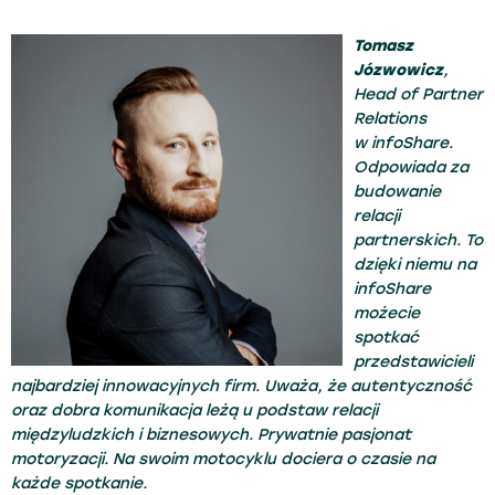
Tomasz
Józwowicz
,
Head of Partner
Relations
w infoShare.
Odpowiada za
budowanie
relacji
partnerskich. To
dzięki niemu na
infoShare
możecie
spotkać
przedstawicieli
najbardziej innowacyjnych firm. Uważa, że autentyczność
oraz dobra komunikacja leżą u podstaw relacji
międzyludzkich i biznesowych. Prywatnie pasjonat
motoryzacji. Na swoim motocyklu dociera o czasie na
każde spotkanie.