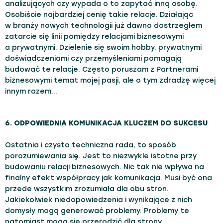
analizujących czy wypada o to zapytać inną osobę.
Osobiście najbardziej cenię takie relacje. Działając
w branży nowych technologii już dawno dostrzegłem
zatarcie się linii pomiędzy relacjami biznesowymi
a prywatnymi. Dzielenie się swoim hobby, prywatnymi
doświadczeniami czy przemyśleniami pomagają
budować te relacje. Często poruszam z Partnerami
biznesowymi temat mojej pasji, ale o tym zdradzę więcej
innym razem…
6. ODPOWIEDNIA KOMUNIKACJA KLUCZEM DO SUKCESU
Ostatnia i czysto techniczna rada, to sposób
porozumiewania się. Jest to niezwykle istotne przy
budowaniu relacji biznesowych. Nic tak nie wpływa na
finalny efekt współpracy jak komunikacja. Musi być ona
przede wszystkim zrozumiała dla obu stron.
Jakiekolwiek niedopowiedzenia i wynikające z nich
domysły mogą generować problemy. Problemy te
natomiast mogą się przerodzić dla strony