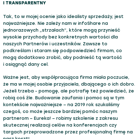
I TRANSPARENTNY
Tak, to w mojej ocenie jako idealisty sprzedaży, jest
najważniejsze. Nie zależy nam w infoShare na
jednorazowych „strzałach”, które mogą przynieść
wysokie przychody bez konkretnych wartości dla
naszych Partnerów i uczestników. Zawsze to
podkreślam i staram się podpowiedzieć firmom, co
mogą dodatkowo zrobić, aby podnieść tą wartość
i osiągnąć dany cel.
Ważne jest, aby współpracująca firma miała poczucie,
że ma w mojej osobie przyjaciela, dbającego o ich dobro.
Jeżeli trzeba - pomogę, ale potrafię też powiedzieć, że
robią coś źle. Budowanie zaufania i pomoc są w tym
kontekście najważniejsze – na 2019 rok szukaliśmy
czegoś, co może jeszcze bardziej pomóc naszym
partnerom – Eureka! – robimy szkolenie z zakresu
skutecznej realizacji celów na konferencjach czy
targach przeprowadzone przez profesjonalną firmę na
nasz koszt!