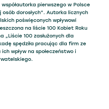
 współautorka pierwszego w Polsce
 osób dorosłych”. Autorka licznych
lskich poświęconych wpływowi
eszczona na liście 100 Kobiet Roku
 „Liście 100 zasłużonych dla
adę spędziła pracując dla firm ze
 ich wpływ na społeczeństwo i
ywatelskiego.