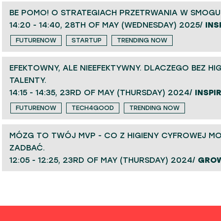
BE POMO! O STRATEGIACH PRZETRWANIA W SMOGU
14:20 - 14:40, 28TH OF MAY (WEDNESDAY) 2025/
INS
FUTURENOW
STARTUP
TRENDING NOW
EFEKTOWNY, ALE NIEEFEKTYWNY. DLACZEGO BEZ HI
TALENTY.
14:15 - 14:35, 23RD OF MAY (THURSDAY) 2024/
INSPI
FUTURENOW
TECH4GOOD
TRENDING NOW
MÓZG TO TWÓJ MVP - CO Z HIGIENY CYFROWEJ MO
ZADBAĆ.
12:05 - 12:25, 23RD OF MAY (THURSDAY) 2024/
GRO