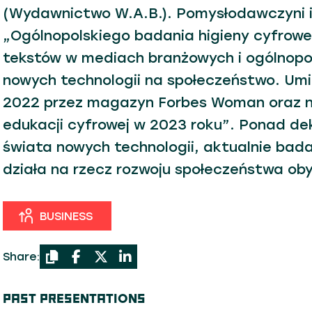
(Wydawnictwo W.A.B.). Pomysłodawczyni i
„Ogólnopolskiego badania higieny cyfrowej
tekstów w mediach branżowych i ogólnopo
nowych technologii na społeczeństwo. Umi
2022 przez magazyn Forbes Woman oraz na
edukacji cyfrowej w 2023 roku”. Ponad dek
świata nowych technologii, aktualnie bada
działa na rzecz rozwoju społeczeństwa ob
BUSINESS
Share:
PAST PRESENTATIONS