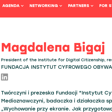
AGENDA
NETWORKING
PARTNERS
FOR 
Magdalena Bigaj
President of the Institute for Digital Citizenship, r
FUNDACJA INSTYTUT CYFROWEGO OBYW
Twórczyni i prezeska Fundacji "Instytut 
Medioznawczyni, badaczka i działaczka sp
„Wychowanie przy ekranie. Jak przygotowa