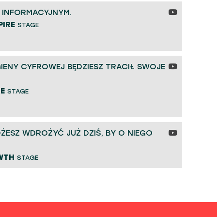
 INFORMACYJNYM.
PIRE
STAGE
GIENY CYFROWEJ BĘDZIESZ TRACIŁ SWOJE
RE
STAGE
ŻESZ WDROŻYĆ JUŻ DZIŚ, BY O NIEGO
WTH
STAGE