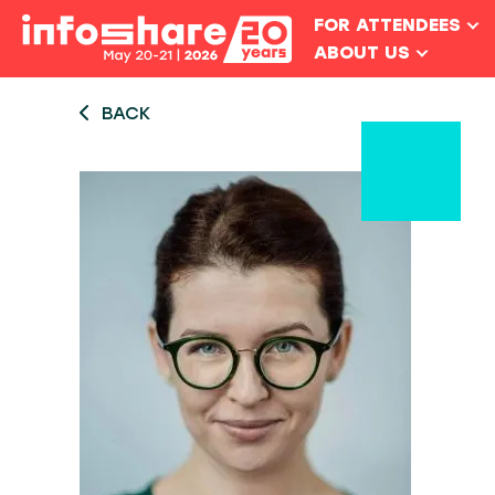
FOR ATTENDEES
ABOUT US
BACK