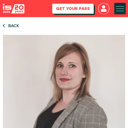
GET YOUR PASS
BACK