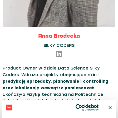
Anna Brodecka
SILKY CODERS
Product Owner w dziale Data Science Silky
Coders. Wdraża projekty obejmujące m.in.:
predykcję sprzedaży, planowanie i controlling
oraz lokalizację wewnątrz pomieszczeń.
Ukończyła Fizykę techniczną na Politechnice
Gdańskiej. Ma wieloletnie doświadczenie jako
menadżer i kierownik projektów w obszarach
technologicznych oraz R&D.