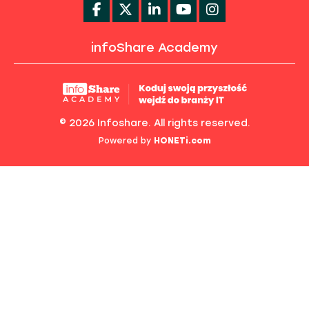
infoShare Academy
© 2026 Infoshare. All rights reserved.
Powered by
HONETi.com