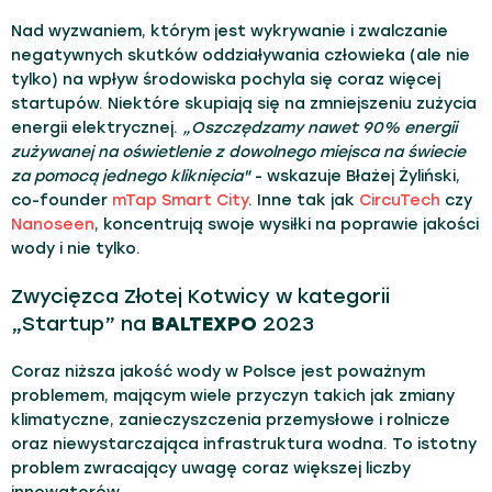
Nad wyzwaniem, którym jest wykrywanie i zwalczanie
negatywnych skutków oddziaływania człowieka (ale nie
tylko) na wpływ środowiska pochyla się coraz więcej
startupów. Niektóre skupiają się na zmniejszeniu zużycia
energii elektrycznej.
„Oszczędzamy nawet 90% energii
zużywanej na oświetlenie z dowolnego miejsca na świecie
za pomocą jednego kliknięcia"
- wskazuje Błażej Żyliński,
co-founder
mTap Smart City
. Inne tak jak
CircuTech
czy
Nanoseen
, koncentrują swoje wysiłki na poprawie jakości
wody i nie tylko.
Zwycięzca Złotej Kotwicy w kategorii
„Startup” na
BALTEXPO
2023
Coraz niższa jakość wody w Polsce jest poważnym
problemem, mającym wiele przyczyn takich jak zmiany
klimatyczne, zanieczyszczenia przemysłowe i rolnicze
oraz niewystarczająca infrastruktura wodna. To istotny
problem zwracający uwagę coraz większej liczby