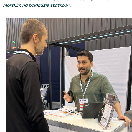
morskim na pokładzie statków"
.