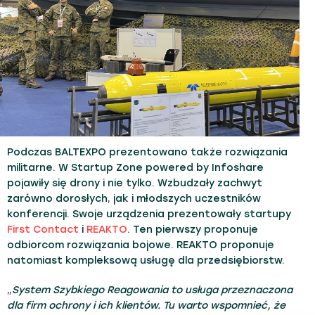
Podczas BALTEXPO prezentowano także rozwiązania
militarne. W Startup Zone powered by Infoshare
pojawiły się drony i nie tylko. Wzbudzały zachwyt
zarówno dorosłych, jak i młodszych uczestników
konferencji. Swoje urządzenia prezentowały startupy
First Contact
i
REAKTO
. Ten pierwszy proponuje
odbiorcom rozwiązania bojowe. REAKTO proponuje
natomiast kompleksową usługę dla przedsiębiorstw.
„
System Szybkiego Reagowania to usługa przeznaczona
dla firm ochrony i ich klientów. Tu warto wspomnieć, że