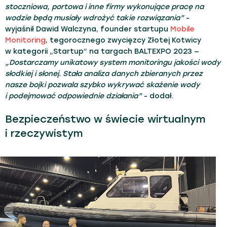
stoczniowa, portowa i inne firmy wykonujące pracę na
wodzie będą musiały wdrożyć takie rozwiązania”
-
wyjaśnił Dawid Walczyna, founder startupu
Mobile
Monitoring
, tegorocznego zwycięzcy Złotej Kotwicy
w kategorii „Startup” na targach BALTEXPO 2023 —
„Dostarczamy unikatowy system monitoringu jakości wody
słodkiej i słonej. Stała analiza danych zbieranych przez
nasze bojki pozwala szybko wykrywać skażenie wody
i podejmować odpowiednie działania”
- dodał.
Bezpieczeństwo w świecie wirtualnym
i rzeczywistym