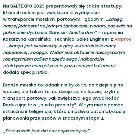
Na BALTEXPO 2023 prezentowały się także startupy,
których celem jest zwiększenie wydajności
w transporcie morskim, portowym i lądowym.
„Zasięg
naszej jednostki na jednym tankowaniu wodoru pozwala na
pokonanie dystansu Gdańsk- Amsterdam”
- zapewnia
Katarzyna Karasińska, Technical Sales Engineer z
Ampros
-
„Napęd jest skalowalny w górę w kontekście mocy
napędowej i zasięgu. Wodór jest aktualnie najczystszym
rozwiązaniem paliwa napędowego i najbardziej
efektywnym energetycznie poza samymi bateriami"
—
dodała specjalistka.
Branża morska to jednak nie tylko to, co dzieje się na
wodzie, ale także to, co dzieje się na lądzie, czyli np.
transport portowy. Jak zwiększyć jego wydajność?
Redukując tzw. „puste przeloty”. W tym może pomóc
sztuczna inteligencja, która umożliwia automatyzację
planowania przejazdów w znacznym stopniu.
„Przewoźnik jest dla nas najważniejszy”
-