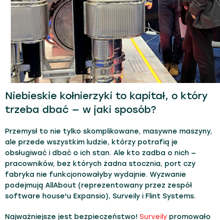
Niebieskie kołnierzyki to kapitał, o który
trzeba dbać — w jaki sposób?
Przemysł to nie tylko skomplikowane, masywne maszyny,
ale przede wszystkim ludzie, którzy potrafią je
obsługiwać i dbać o ich stan. Ale kto zadba o nich —
pracowników, bez których żadna stocznia, port czy
fabryka nie funkcjonowałyby wydajnie. Wyzwanie
podejmują AllAbout (reprezentowany przez zespół
software house'u Expansio), Surveily i Flint Systems.
Najważniejsze jest bezpieczeństwo!
Surveily
promowało