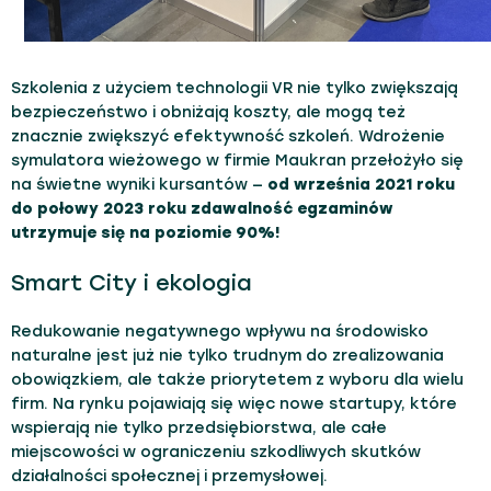
Szkolenia z użyciem technologii VR nie tylko zwiększają
bezpieczeństwo i obniżają koszty, ale mogą też
znacznie zwiększyć efektywność szkoleń. Wdrożenie
symulatora wieżowego w firmie Maukran przełożyło się
na świetne wyniki kursantów —
od września 2021 roku
do połowy 2023 roku zdawalność egzaminów
utrzymuje się na poziomie 90%!
Smart City i ekologia
Redukowanie negatywnego wpływu na środowisko
naturalne jest już nie tylko trudnym do zrealizowania
obowiązkiem, ale także priorytetem z wyboru dla wielu
firm. Na rynku pojawiają się więc nowe startupy, które
wspierają nie tylko przedsiębiorstwa, ale całe
miejscowości w ograniczeniu szkodliwych skutków
działalności społecznej i przemysłowej.