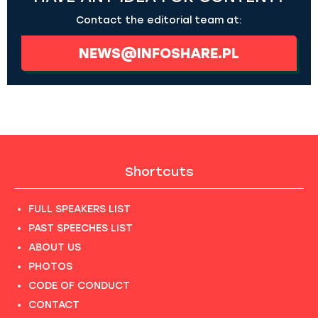
Contact the editorial team at:
NEWS@INFOSHARE.PL
Shortcuts
FULL SPEAKERS LIST
PAST SPEECHES LIST
ABOUT US
PHOTOS
CODE OF CONDUCT
CONTACT