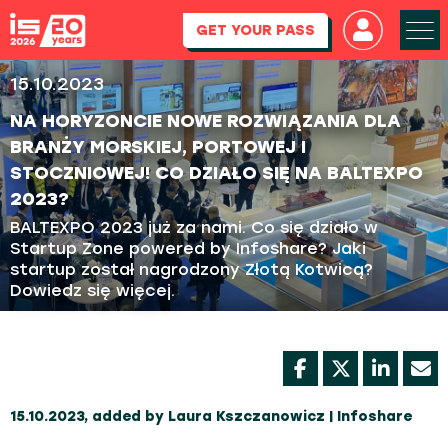
GET YOUR PASS
15.10.2023
NA HORYZONCIE NOWE ROZWIĄZANIA DLA
BRANŻY MORSKIEJ, PORTOWEJ I
STOCZNIOWEJ! CO DZIAŁO SIĘ NA BALTEXPO
2023?
BALTEXPO 2023 już za nami. Co się działo w
Startup Zone powered by Infoshare? Jaki
startup został nagrodzony Złotą Kotwicą?
Dowiedz się więcej.
15.10.2023, added by Laura Kszczanowicz | Infoshare