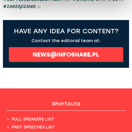
#ZARZĄDZANIE
(3)
HAVE ANY IDEA FOR CONTENT?
Contact the editorial team at:
NEWS@INFOSHARE.PL
Shortcuts
FULL SPEAKERS LIST
PAST SPEECHES LIST