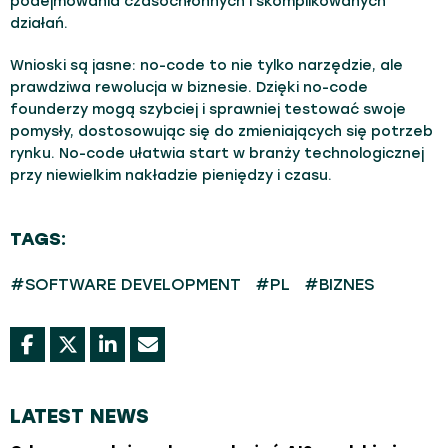
podejmowania czasochłonnych i skomplikowanych
działań.
Wnioski są jasne: no-code to nie tylko narzędzie, ale
prawdziwa rewolucja w biznesie. Dzięki no-code
founderzy mogą szybciej i sprawniej testować swoje
pomysły, dostosowując się do zmieniających się potrzeb
rynku. No-code ułatwia start w branży technologicznej
przy niewielkim nakładzie pieniędzy i czasu.
TAGS:
#SOFTWARE DEVELOPMENT
#PL
#BIZNES
LATEST NEWS