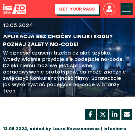
GET YOUR PASS
13.05.2024
APLIKACJA BEZ CHOĆBY LINIJKI KODU?
POZNAJ ZALETY NO-CODE!
W biznesie czasem trzeba działać szybko.
Wtedy właśnie przydaje się podejście no-code.
Dzięki niemu możliwe jest sprawne
opracowywanie prototypów, co może znacznie
zwiększyć konkurencyjność firmy. Sprawdźcie,
jak wykorzystać podejście no-code w branży
tech.
13.05.2024, added by Laura Kszczanowicz | Infoshare