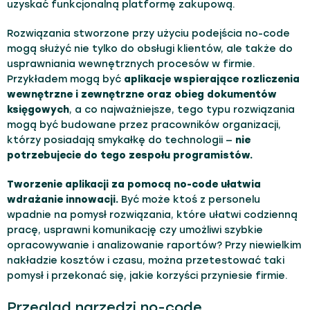
uzyskać funkcjonalną platformę zakupową.
Rozwiązania stworzone przy użyciu podejścia no-code
mogą służyć nie tylko do obsługi klientów, ale także do
usprawniania wewnętrznych procesów w firmie.
Przykładem mogą być
aplikacje wspierające rozliczenia
wewnętrzne i zewnętrzne oraz obieg dokumentów
księgowych
, a co najważniejsze, tego typu rozwiązania
mogą być budowane przez pracowników organizacji,
którzy posiadają smykałkę do technologii —
nie
potrzebujecie do tego zespołu programistów.
Tworzenie aplikacji za pomocą no-code ułatwia
wdrażanie innowacji.
Być może ktoś z personelu
wpadnie na pomysł rozwiązania, które ułatwi codzienną
pracę, usprawni komunikację czy umożliwi szybkie
opracowywanie i analizowanie raportów? Przy niewielkim
nakładzie kosztów i czasu, można przetestować taki
pomysł i przekonać się, jakie korzyści przyniesie firmie.
Przegląd narzędzi no-code