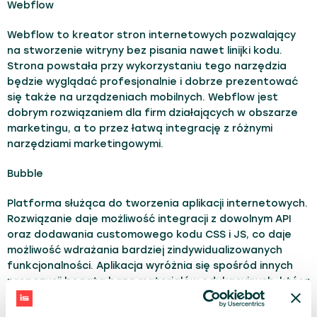
Webflow
Webflow to kreator stron internetowych pozwalający
na stworzenie witryny bez pisania nawet linijki kodu.
Strona powstała przy wykorzystaniu tego narzędzia
będzie wyglądać profesjonalnie i dobrze prezentować
się także na urządzeniach mobilnych. Webflow jest
dobrym rozwiązaniem dla firm działających w obszarze
marketingu, a to przez łatwą integrację z różnymi
narzędziami marketingowymi.
Bubble
Platforma służąca do tworzenia aplikacji internetowych.
Rozwiązanie daje możliwość integracji z dowolnym API
oraz dodawania customowego kodu CSS i JS, co daje
możliwość wdrażania bardziej zindywidualizowanych
funkcjonalności. Aplikacja wyróżnia się spośród innych
propozycji bogatą bazą materiałów edukacyjnych, która
ułatwia wykorzystanie pełnych możliwości aplikacji.