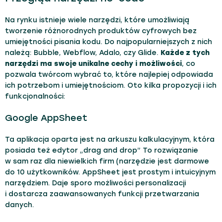
Na rynku istnieje wiele narzędzi, które umożliwiają
tworzenie różnorodnych produktów cyfrowych bez
umiejętności pisania kodu. Do najpopularniejszych z nich
należą: Bubble, Webflow, Adalo, czy Glide.
Każde z tych
narzędzi ma swoje unikalne cechy i możliwości
, co
pozwala twórcom wybrać to, które najlepiej odpowiada
ich potrzebom i umiejętnościom. Oto kilka propozycji i ich
funkcjonalności:
Google AppSheet
Ta aplikacja oparta jest na arkuszu kalkulacyjnym, która
posiada też edytor „drag and drop” To rozwiązanie
w sam raz dla niewielkich firm (narzędzie jest darmowe
do 10 użytkowników. AppSheet jest prostym i intuicyjnym
narzędziem. Daje sporo możliwości personalizacji
i dostarcza zaawansowanych funkcji przetwarzania
danych.