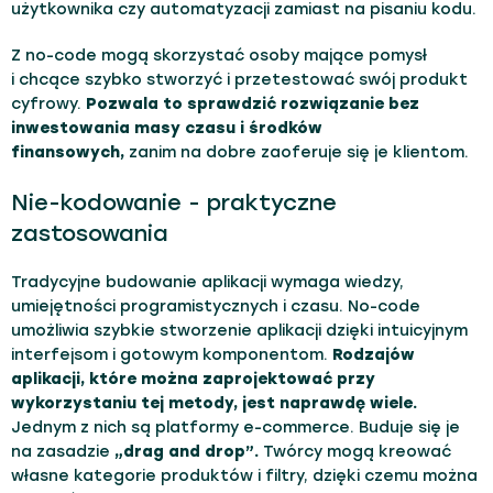
użytkownika czy automatyzacji zamiast na pisaniu kodu.
Z no-code mogą skorzystać osoby mające pomysł
i chcące szybko stworzyć i przetestować swój produkt
cyfrowy.
Pozwala to sprawdzić rozwiązanie bez
inwestowania masy czasu i środków
finansowych,
zanim na dobre zaoferuje się je klientom.
Nie-kodowanie - praktyczne
zastosowania
Tradycyjne budowanie aplikacji wymaga wiedzy,
umiejętności programistycznych i czasu. No-code
umożliwia szybkie stworzenie aplikacji dzięki intuicyjnym
interfejsom i gotowym komponentom.
Rodzajów
aplikacji, które można zaprojektować przy
wykorzystaniu tej metody, jest naprawdę wiele.
Jednym z nich są platformy e-commerce. Buduje się je
na zasadzie
„drag and drop”.
Twórcy mogą kreować
własne kategorie produktów i filtry, dzięki czemu można