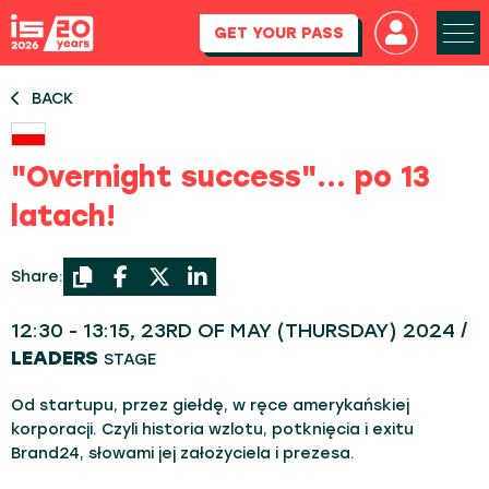
GET YOUR PASS
BACK
"Overnight success"... po 13
latach!
Share:
12:30 - 13:15, 23RD OF MAY (THURSDAY) 2024 /
LEADERS
STAGE
Od startupu, przez giełdę, w ręce amerykańskiej
korporacji. Czyli historia wzlotu, potknięcia i exitu
Brand24, słowami jej założyciela i prezesa.