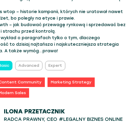
s wtop – historie kampanii, których nie uratował nawet
żet, bo poległy na etyce i prawie.
owth – jak budować przewagę rynkową i sprzedawać bez
 i strachu przed kontrolą.
 wykład o paragrafach tylko o tym, dlaczego
ść to dzisiaj najtańsza i najskuteczniejsza strategia
. A także wymóg...prawa!
Basic
Advanced
Expert
Content Community
Marketing Strategy
Modern Sales
ILONA PRZETACZNIK
RADCA PRAWNY, CEO #LEGALNY BIZNES ONLINE