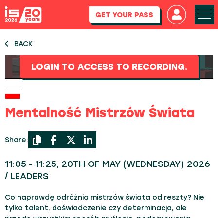
GET YOUR PASS
BACK
LOGIN TO ACCESS TO RECORDING.
Mentalność Mistrzów Świata
Share:
11:05 - 11:25, 20TH OF MAY (WEDNESDAY) 2026
/ LEADERS
Co naprawdę odróżnia mistrzów świata od reszty? Nie
tylko talent, doświadczenie czy determinacja, ale