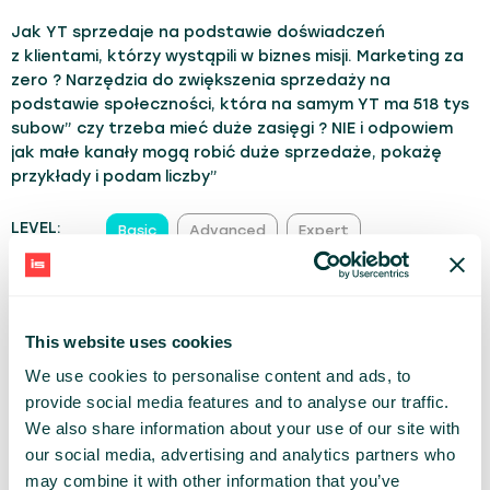
Jak YT sprzedaje na podstawie doświadczeń
z klientami, którzy wystąpili w biznes misji. Marketing za
zero ? Narzędzia do zwiększenia sprzedaży na
podstawie społeczności, która na samym YT ma 518 tys
subow” czy trzeba mieć duże zasięgi ? NIE i odpowiem
jak małe kanały mogą robić duże sprzedaże, pokażę
przykłady i podam liczby”
LEVEL:
Basic
Advanced
Expert
TRACK:
Marketing Strategy
Modern Sales
This website uses cookies
ŁUKASZ SMOLARSKI
We use cookies to personalise content and ads, to
BIZNES MISJA
provide social media features and to analyse our traffic.
We also share information about your use of our site with
our social media, advertising and analytics partners who
may combine it with other information that you’ve