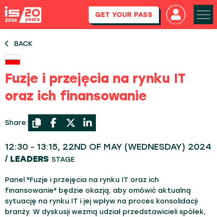
GET YOUR PASS
BACK
Fuzje i przejęcia na rynku IT
oraz ich finansowanie
Share:
12:30 - 13:15, 22ND OF MAY (WEDNESDAY) 2024
/
LEADERS
STAGE
Panel "Fuzje i przejęcia na rynku IT oraz ich
finansowanie" będzie okazją, aby omówić aktualną
sytuację na rynku IT i jej wpływ na proces konsolidacji
branży. W dyskusji wezmą udział przedstawicieli spółek,