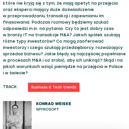
które nie kryją się z tym, że mają apetyt na przejęcia
oraz eksperci mający duże doświadczenie
w przeprowadzaniu transakcji i zapewnianiu im
finasowania. Podczas rozmowy będziemy szukać
odpowiedzi m.in. na pytania: Czy to jest dobry czas
w branży IT na transakcje M&A? Jakich spółek szukają
różne typy inwestorów? Co mogą zaoferować
inwestorzy i czego szukają przedsiębiorcy, rozważający
sprzedaż biznesu? Jakie błędy są najczęściej popełniane
w procesach M&A i co zrobić, aby ich uniknąć? Skąd i na
jakich warunkach wziąć pieniądze na przejęcia w Polsce
i w świecie?
TRACK:
Business & Tech trends
KONRAD WEISKE
SPYROSOFT