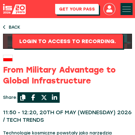
GET YOUR PASS
BACK
LOGIN TO ACCESS TO RECORDING.
From Military Advantage to
Global Infrastructure
Share:
11:50 - 12:20, 20TH OF MAY (WEDNESDAY) 2026
/ TECH TRENDS
Technologie kosmiczne powstały jako narzędzia