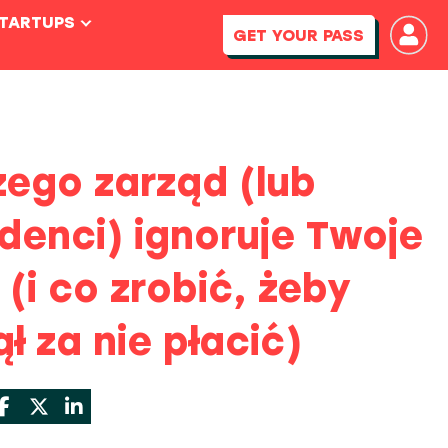
STARTUPS
GET YOUR PASS
zego zarząd (lub
denci) ignoruje Twoje
(i co zrobić, żeby
ł za nie płacić)