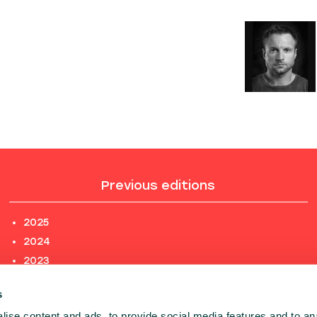
Previous editions
2025
2024
2023
2022
s
2021
ise content and ads, to provide social media features and to an