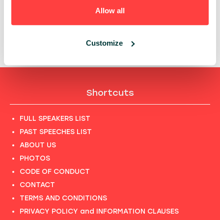
PAST PRESENTATIONS
Allow all
CO NAPRAWDĘ DZIEJE SIĘ PO DEMO DAY?
13:55 - 14:25, 20TH OF MAY (WEDNESDAY) 2026/
INNOVATION
Customize
Shortcuts
FULL SPEAKERS LIST
PAST SPEECHES LIST
ABOUT US
PHOTOS
CODE OF CONDUCT
CONTACT
TERMS AND CONDITIONS
PRIVACY POLICY and INFORMATION CLAUSES