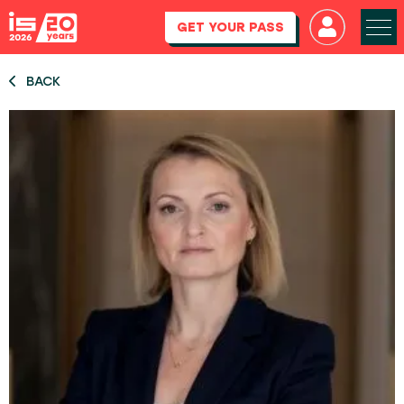
GET YOUR PASS
BACK