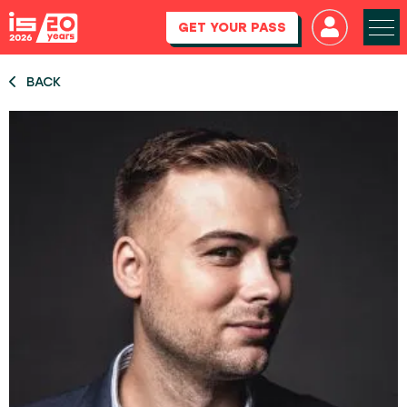
GET YOUR PASS
BACK