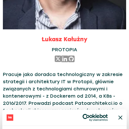
Łukasz Kałużny
PROTOPIA
Pracuje jako doradca technologiczny w zakresie
strategii i architektury IT w Protopii, głównie
związanych z technologiami chmurowymi i
kontenerowymi - z Dockerem od 2014, a K8s -
2016/2017. Prowadzi podcast Patoarchitekci.io o
technologii skierowany seniorów deweloperów,
architektów IT. Od 2012 roku wyróżniany
corocznie nagrodą Microsoft MVP.