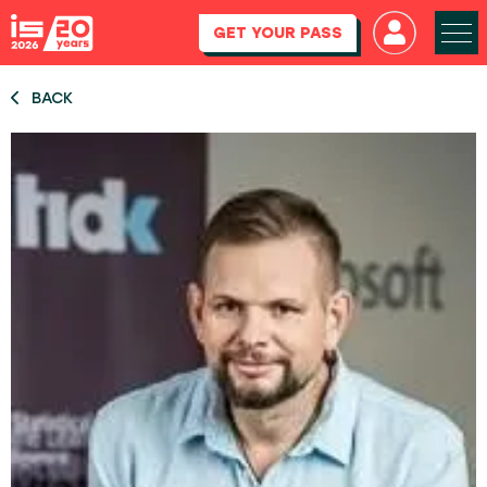
GET YOUR PASS
BACK