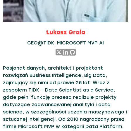
Łukasz Grala
CEO@TIDK, MICROSOFT MVP AI
Pasjonat danych, architekt i projektant
rozwiązań Business Intelligence, Big Data,
zajmujący się nimi od prawie 25 lat. Wraz z
zespołem TIDK – Data Scientist as a Service,
gdzie pełni funkcję prezesa realizuje projekty
dotyczące zaawansowanej analityki i data
science, w szczególności uczenia maszynowego i
sztucznej inteligencji. Od 2010 nagradzany przez
firmę Microsoft MVP w kategorii Data Platform.