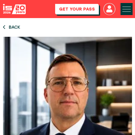
GET YOUR PASS
BACK