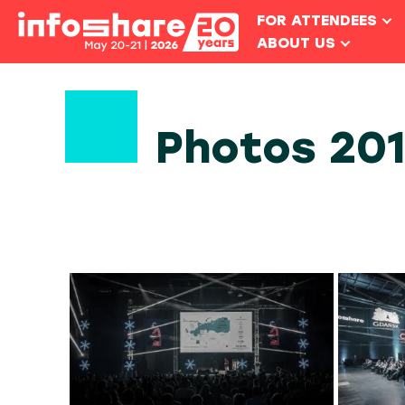
FOR ATTENDEES
ABOUT US
Photos 20