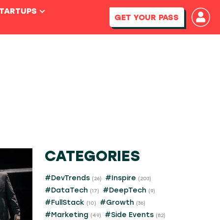
STARTUPS
GET YOUR PASS
CATEGORIES
#DevTrends
#Inspire
(26)
(203)
#DataTech
#DeepTech
(17)
(9)
#FullStack
#Growth
(10)
(36)
#Marketing
#Side Events
(49)
(82)