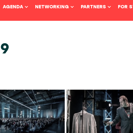
AGENDA
NETWORKING
PARTNERS
FOR 
19