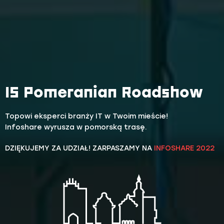
IS Pomeranian Roadshow
Topowi eksperci branży IT w Twoim mieście!
Infoshare wyrusza w pomorską trasę.
DZIĘKUJEMY ZA UDZIAŁ! ZARPASZAMY NA
INFOSHARE 2022