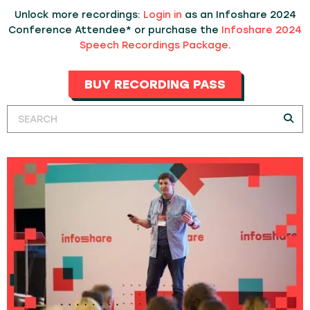
Unlock more recordings:
Login in
as an Infoshare 2024
Conference Attendee* or purchase the
Infoshare 2024
Speech Recordings Package
.
BUY RECORDING PASS