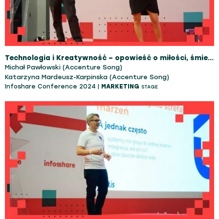
Technologia i Kreatywność – opowieść o miłości, śmierci i pewnej mizoginistycznej lalce.
Michał Pawłowski (Accenture Song)
Katarzyna Mardeusz-Karpinska (Accenture Song)
Infoshare Conference 2024 |
MARKETING
STAGE