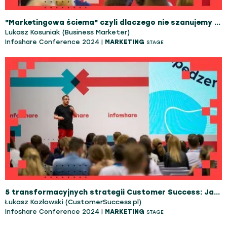
"Marketingowa ściema" czyli dlaczego nie szanujemy marketingu i co na tym tracimy
Lukasz Kosuniak (Business Marketer)
Infoshare Conference 2024 |
MARKETING
STAGE
5 transformacyjnych strategii Customer Success: Jak przyspieszyć wzrost i zwiększyć dochód organizacji
Łukasz Kozłowski (CustomerSuccess.pl)
Infoshare Conference 2024 |
MARKETING
STAGE