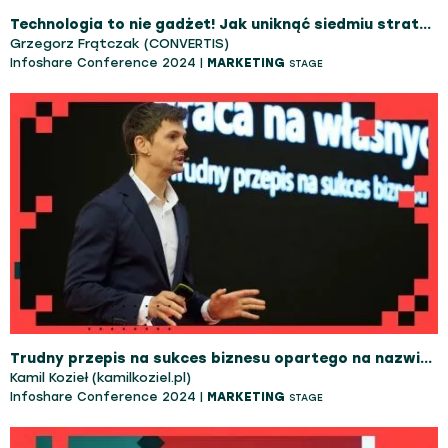
Technologia to nie gadżet! Jak uniknąć siedmiu strategicznych błędów w e-commerce i stworzyć solidną bazę do skalowania biznesu.
Grzegorz Frątczak (CONVERTIS)
Infoshare Conference 2024 |
MARKETING
STAGE
Trudny przepis na sukces biznesu opartego na nazwisku
Kamil Kozieł (kamilkoziel.pl)
Infoshare Conference 2024 |
MARKETING
STAGE