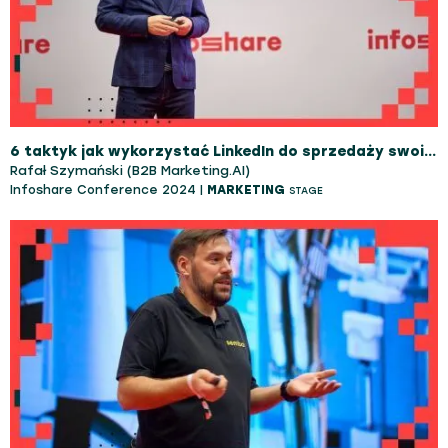
6 taktyk jak wykorzystać LinkedIn do sprzedaży swoich usług do firm B2B
Rafał Szymański (B2B Marketing.AI)
Infoshare Conference 2024 |
MARKETING
STAGE