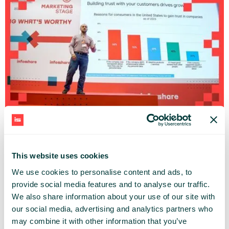
Marketing w świecie stawiającym na prywatność. Jak się do tego przygotować? Szczególnie w świecie aplikacji.
Mariusz Gąsiewski (Google)
Infoshare Conference 2024 |
MARKETING
STAGE
This website uses cookies
We use cookies to personalise content and ads, to
provide social media features and to analyse our traffic.
We also share information about your use of our site with
our social media, advertising and analytics partners who
may combine it with other information that you’ve