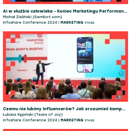
AI w służbie człowieka - Koniec Marketingu Performance jaki znamy
Michał Zieliński (Sembot.com)
Infoshare Conference 2024 |
MARKETING
STAGE
Czemu nie lubimy influencerów? Jak zrozumieć kampanie influencerskie?
Łukasz Kępiński (Tears of Joy)
Infoshare Conference 2024 |
MARKETING
STAGE