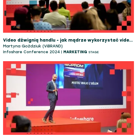
Video dźwignią handlu - jak mądrze wykorzystać video w lejku marketingowym
Martyna Goździuk (ViBRAND)
Infoshare Conference 2024 |
MARKETING
STAGE