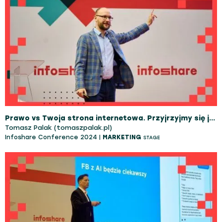
Prawo vs Twoja strona internetowa. Przyjrzyjmy się jej, zanim zrobi to kontrola
Tomasz Palak (tomaszpalak.pl)
Infoshare Conference 2024 |
MARKETING
STAGE