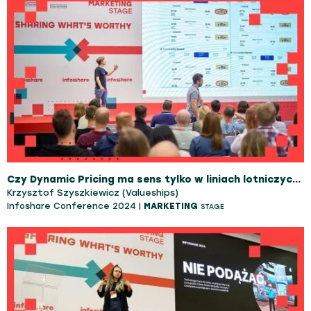
Czy Dynamic Pricing ma sens tylko w liniach lotniczych? Jesteś w błędzie - dowiedz się, jak stworzyć dynamiczną strategię cenową w swoim biznesie!
Krzysztof Szyszkiewicz (Valueships)
Infoshare Conference 2024 |
MARKETING
STAGE