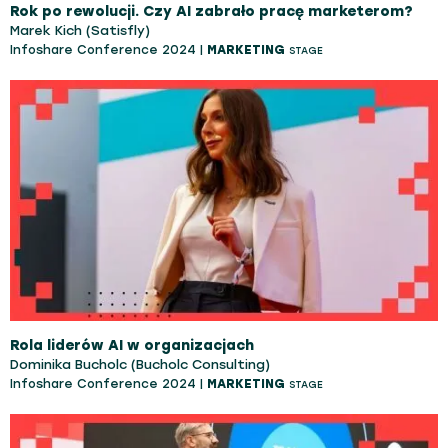
Rok po rewolucji. Czy AI zabrało pracę marketerom?
Marek Kich (Satisfly)
Infoshare Conference 2024 |
MARKETING
STAGE
Rola liderów AI w organizacjach
Dominika Bucholc (Bucholc Consulting)
Infoshare Conference 2024 |
MARKETING
STAGE