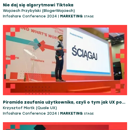
Nie daj się algorytmowi Tiktoka
Wojciech Przybylski (BlogerWojciech)
Infoshare Conference 2024 |
MARKETING
STAGE
Piramida zaufania użytkownika, czyli o tym jak UX pomógł nam zdobyć 50 mln PLN, a następnie wszystko straciliśmy.
Krzysztof Miotk (Quale UX)
Infoshare Conference 2024 |
MARKETING
STAGE